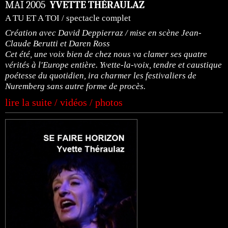
MAI 2005
YVETTE THÉRAULAZ
A TU ET A TOI / spectacle complet
Création avec David Deppierraz / mise en scène Jean-
Claude Berutti et Daren Ross
Cet été, une voix bien de chez nous va clamer ses quatre
vérités à l'Europe entière. Yvette-la-voix, tendre et caustique
poétesse du quotidien, ira charmer les festivaliers de
Nuremberg sans autre forme de procès.
lire la suite / vidéos / photos