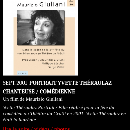
SEPT. 2001
PORTRAIT YVETTE THÉRAULAZ
CHANTEUSE / COMÉDIENNE
Un film de Maurizio Giuliani
Yvette Théraulaz Portrait / Film réalisé pour la fête du
comédien au Théâtre du Grütli en 2001. Yvette Théraulaz en
était la lauréate.
lire la suite / vidéos / photos