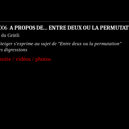
projets
voir tout
2006
A PROPOS DE... ENTRE DEUX OU LA PERMUTA
 du Grütli
teiger s'exprime au sujet de "Entre deux ou la permutation"
les digressions
 suite / vidéos / photos