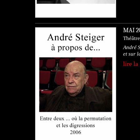
MAI 
Théâtre
André S
et sur 
lire la