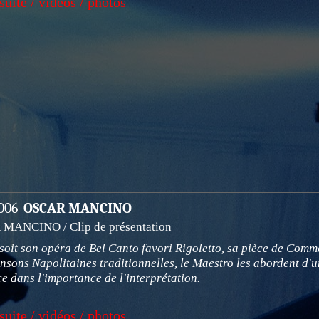
 suite / vidéos / photos
2006
OSCAR MANCINO
MANCINO / Clip de présentation
soit son opéra de Bel Canto favori Rigoletto, sa pièce de Comme
nsons Napolitaines traditionnelles, le Maestro les abordent d'
e dans l'importance de l'interprétation.
 suite / vidéos / photos