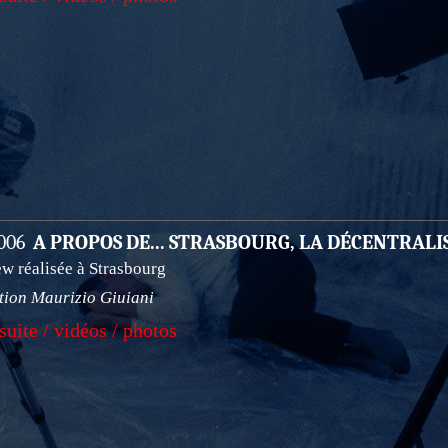
2006
A PROPOS DE... STRASBOURG, LA DÉCENTRALI
ew réalisée à Strasbourg
tion Maurizio Giuiani
 suite / vidéos / photos