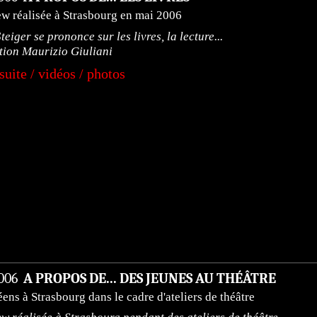
ew réalisée à Strasbourg en mai 2006
eiger se prononce sur les livres, la lecture...
tion Maurizio Giuliani
 suite / vidéos / photos
2006
A PROPOS DE... DES JEUNES AU THÉÂTRE
éens à Strasbourg dans le cadre d'ateliers de théâtre