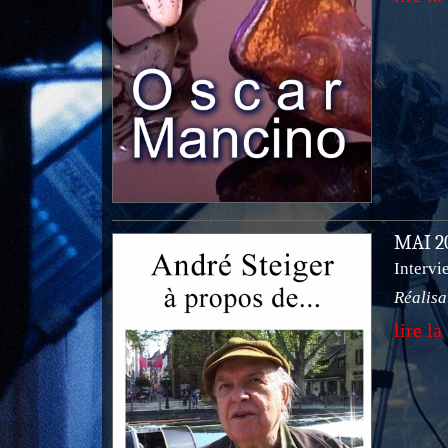
MAI 
Intervi
Réalisa
lire la