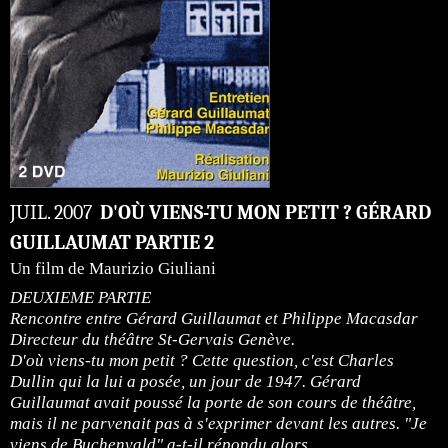
JUIL. 2007
D'OÙ VIENS-TU MON PETIT ? GÉRARD
GUILLAUMAT PARTIE 2
Un film de Maurizio Giuliani
DEUXIEME PARTIE
Rencontre entre Gérard Guillaumat et Philippe Macasdar
Directeur du théâtre St-Gervais Genève.
D'où viens-tu mon petit ? Cette question, c'est Charles
Dullin qui la lui a posée, un jour de 1947. Gérard
Guillaumat avait poussé la porte de son cours de théâtre,
mais il ne parvenait pas à s'exprimer devant les autres. "Je
viens de Buchenvald" a-t-il répondu alors.