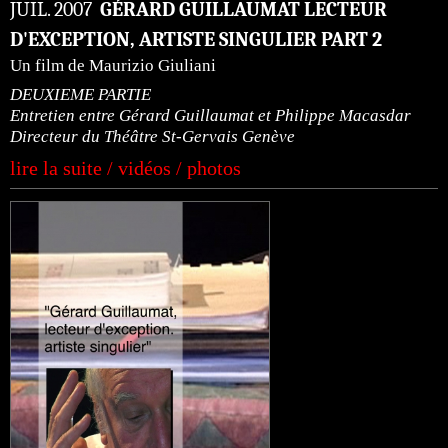
JUIL. 2007
GÉRARD GUILLAUMAT LECTEUR
D'EXCEPTION, ARTISTE SINGULIER PART 2
Un film de Maurizio Giuliani
DEUXIEME PARTIE
Entretien entre Gérard Guillaumat et Philippe Macasdar
Directeur du Théâtre St-Gervais Genève
lire la suite / vidéos / photos