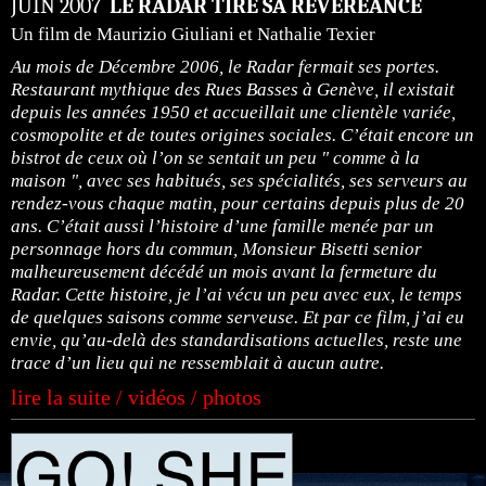
JUIN 2007
LE RADAR TIRE SA RÉVÉREANCE
Un film de Maurizio Giuliani et Nathalie Texier
Au mois de Décembre 2006, le Radar fermait ses portes.
Restaurant mythique des Rues Basses à Genève, il existait
depuis les années 1950 et accueillait une clientèle variée,
cosmopolite et de toutes origines sociales. C’était encore un
bistrot de ceux où l’on se sentait un peu " comme à la
maison ", avec ses habitués, ses spécialités, ses serveurs au
rendez-vous chaque matin, pour certains depuis plus de 20
ans. C’était aussi l’histoire d’une famille menée par un
personnage hors du commun, Monsieur Bisetti senior
malheureusement décédé un mois avant la fermeture du
Radar. Cette histoire, je l’ai vécu un peu avec eux, le temps
de quelques saisons comme serveuse. Et par ce film, j’ai eu
envie, qu’au-delà des standardisations actuelles, reste une
trace d’un lieu qui ne ressemblait à aucun autre.
lire la suite / vidéos / photos