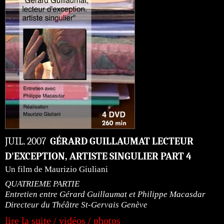
JUIL. 2007
GÉRARD GUILLAUMAT LECTEUR
D'EXCEPTION, ARTISTE SINGULIER PART 4
Un film de Maurizio Giuliani
QUATRIEME PARTIE
Entretien entre Gérard Guillaumat et Philippe Macasdar
Directeur du Théâtre St-Gervais Genève
lire la suite / vidéos / photos